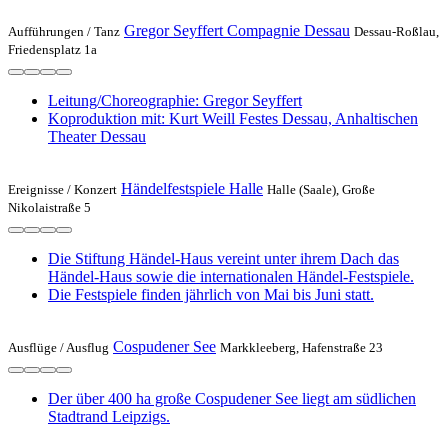
Gregor Seyffert Compagnie Dessau
Aufführungen /
Tanz
Dessau-Roßlau,
Friedensplatz 1a
Leitung/Choreographie: Gregor Seyffert
Koproduktion mit: Kurt Weill Festes Dessau, Anhaltischen
Theater Dessau
Händelfestspiele Halle
Ereignisse /
Konzert
Halle (Saale), Große
Nikolaistraße 5
Die Stiftung Händel-Haus vereint unter ihrem Dach das
Händel-Haus sowie die internationalen Händel-Festspiele.
Die Festspiele finden jährlich von Mai bis Juni statt.
Cospudener See
Ausflüge /
Ausflug
Markkleeberg, Hafenstraße 23
Der über 400 ha große Cospudener See liegt am südlichen
Stadtrand Leipzigs.