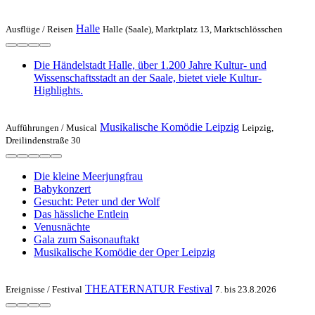
Halle
Ausflüge /
Reisen
Halle (Saale), Marktplatz 13, Marktschlösschen
Die Händelstadt Halle, über 1.200 Jahre Kultur- und
Wissenschaftsstadt an der Saale, bietet viele Kultur-
Highlights.
Musikalische Komödie Leipzig
Aufführungen /
Musical
Leipzig,
Dreilindenstraße 30
Die kleine Meerjungfrau
Babykonzert
Gesucht: Peter und der Wolf
Das hässliche Entlein
Venusnächte
Gala zum Saisonauftakt
Musikalische Komödie der Oper Leipzig
THEATERNATUR Festival
Ereignisse /
Festival
7. bis 23.8.2026