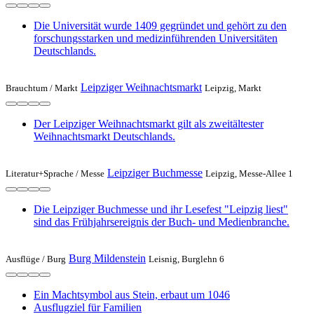
Die Universität wurde 1409 gegründet und gehört zu den
forschungsstarken und medizinführenden Universitäten
Deutschlands.
Leipziger Weihnachtsmarkt
Brauchtum /
Markt
Leipzig, Markt
Der Leipziger Weihnachtsmarkt gilt als zweitältester
Weihnachtsmarkt Deutschlands.
Leipziger Buchmesse
Literatur+Sprache /
Messe
Leipzig, Messe-Allee 1
Die Leipziger Buchmesse und ihr Lesefest "Leipzig liest"
sind das Frühjahrsereignis der Buch- und Medienbranche.
Burg Mildenstein
Ausflüge /
Burg
Leisnig, Burglehn 6
Ein Machtsymbol aus Stein, erbaut um 1046
Ausflugziel für Familien