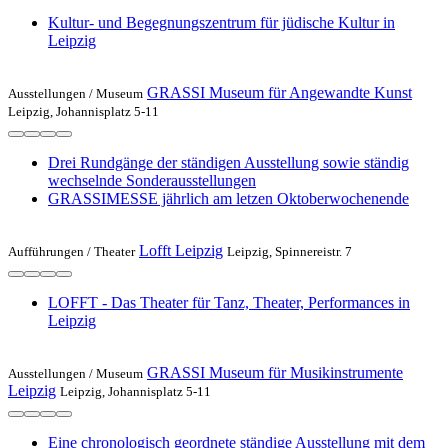
Kultur- und Begegnungszentrum für jüdische Kultur in
Leipzig
GRASSI Museum für Angewandte Kunst
Ausstellungen /
Museum
Leipzig, Johannisplatz 5-11
Drei Rundgänge der ständigen Ausstellung sowie ständig
wechselnde Sonderausstellungen
GRASSIMESSE jährlich am letzen Oktoberwochenende
Lofft Leipzig
Aufführungen /
Theater
Leipzig, Spinnereistr. 7
LOFFT - Das Theater für Tanz, Theater, Performances in
Leipzig
GRASSI Museum für Musikinstrumente
Ausstellungen /
Museum
Leipzig
Leipzig, Johannisplatz 5-11
Eine chronologisch geordnete ständige Ausstellung mit dem