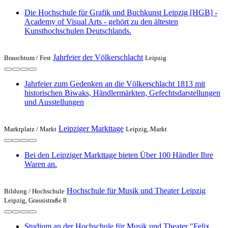
Die Hochschule für Grafik und Buchkunst Leipzig [HGB] -
Academy of Visual Arts - gehört zu den ältesten
Kunsthochschulen Deutschlands.
Jahrfeier der Völkerschlacht
Brauchtum /
Fest
Leipzig
Jahrfeier zum Gedenken an die Völkerschlacht 1813 mit
historischen Biwaks, Händlermärkten, Gefechtsdarstellungen
und Ausstellungen
Leipziger Markttage
Marktplatz /
Markt
Leipzig, Markt
Bei den Leipziger Markttage bieten Über 100 Händler Ihre
Waren an.
Hochschule für Musik und Theater Leipzig
Bildung /
Hochschule
Leipzig, Grassistraße 8
Studium an der Hochschule für Musik und Theater "Felix