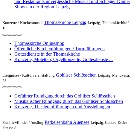
und Restaurants unvergessliche Musical und Schlager Dinner
Shows in der Region Leipzig.
Thomaskirche Leipzig
Konzerte /
Kirchenmusik
Leipzig, Thomaskirchhof
18
Thomaskirche Onlineshop
Öffentliche Kirchenführungen / Turmführungen
Gottesdienste in der Thomaskirche
Konzerte, Motetten, Orgelkonzerte, Gottesdienste ...
Gohliser Schlösschen
Ereignisse /
Kulturveranstaltung
Leipzig, Menckestr.
23
Geführter Rundgang durch das Gohliser Schlösschen
Musikalischer Rundgang durch das Gohliser Schlösschen
Konzerte, Theateraufführungen und Ausstellungen
Parkeisenbahn Auensee
Familie+Kinder /
Ausflug
Leipzig, Gustav-Esche-
Strasse 8