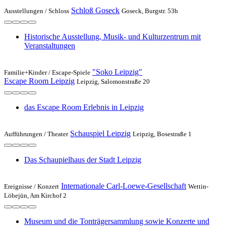
Schloß Goseck
Ausstellungen /
Schloss
Goseck, Burgstr. 53b
Historische Ausstellung, Musik- und Kulturzentrum mit
Veranstaltungen
"Soko Leipzig"
Familie+Kinder /
Escape-Spiele
Escape Room Leipzig
Leipzig, Salomonstraße 20
das Escape Room Erlebnis in Leipzig
Schauspiel Leipzig
Aufführungen /
Theater
Leipzig, Bosestraße 1
Das Schaupielhaus der Stadt Leipzig
Internationale Carl-Loewe-Gesellschaft
Ereignisse /
Konzert
Wettin-
Löbejün, Am Kirchof 2
Museum und die Tonträgersammlung sowie Konzerte und