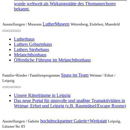
wurde weltweit als Wirkungsstätte des Thomanerchores
bekannt.
LutherMuseen
Ausstellungen /
Museum
Wittenberg, Eisleben, Mansfeld
Lutherhaus
Luthers Geburtshaus
Luthers Sterbehaus
Melanchthonhaus
Öffentliche Führung im Melanchthonhaus
Spass im Team
Familie+Kinder /
Familienprogramm
Weimar / Erfurt /
Leipzig
Unsere Rätselräume in Leipzig
Das neue Portal für sinnvolle und spaßige Teamaktivitäten in
Weimar, Erfurt und Leipzig (z.B. Raumrätsel/Escape Rooms)
hochdruckpartner Galerie+Werkstatt
Ausstellungen /
Galerie
Leipzig,
Lützner Str. 85