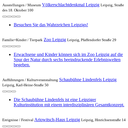
Völkerschlachtdenkmal Leipzig
Ausstellungen /
Museum
Leipzig, Straße
des 18. Oktober 100
Besuchen Sie das Wahrzeichen Leipzigs!
Zoo Leipzig
Familie+Kinder /
Tierpark
Leipzig, Pfaffendorfer Straße 29
Erwachsene und Kinder können sich im Zoo Leipzig auf die
Spur der Natur durch sechs beeindruckende Erlebniswelten
begeben.
Schaubühne Lindenfels Leipzig
Aufführungen /
Kulturveranstaltung
Leipzig, Karl-Heine-Straße 50
Die Schaubühne Lindenfels ist eine Leipziger
Kulturinstitution mit einem interdisziplinären Gesamtkonzept.
Ariowitsch-Haus Leipzig
Ereignisse /
Festival
Leipzig, Hinrichsenstraße 14