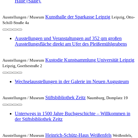
Halle (Saale).
Kunsthalle der Sparkasse Leipzig
Ausstellungen /
Museum
Leipzig, Otto-
Schill-Straße 4a
Ausstellungen und Veranstaltungen auf 352 qm großen
Ausstellungsfläche direkt am Ufer des Pleißemühlgrabens
Kustodie Kunstsammlung Universität Leipzig
Ausstellungen /
Museum
Leipzig, Goethestraße 2
Wechselausstellungen in der Galerie im Neuen Augusteum
Stiftsbibliothek Zeitz
Ausstellungen /
Museum
Naumburg, Domplatz 19
Unterwegs in 1500 Jahre Buchgeschichte – Willkommen in
der Stiftsbibliothek Zeitz
Heinrich-Schütz-Haus Weißenfels
Ausstellungen /
Museum
Weißenfels,