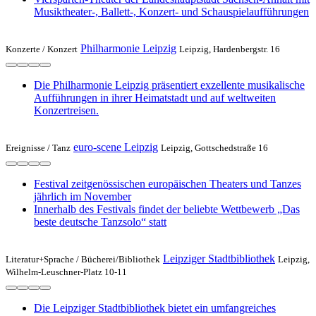
Musiktheater-, Ballett-, Konzert- und Schauspielaufführungen
Philharmonie Leipzig
Konzerte /
Konzert
Leipzig, Hardenbergstr. 16
Die Philharmonie Leipzig präsentiert exzellente musikalische
Aufführungen in ihrer Heimatstadt und auf weltweiten
Konzertreisen.
euro-scene Leipzig
Ereignisse /
Tanz
Leipzig, Gottschedstraße 16
Festival zeitgenössischen europäischen Theaters und Tanzes
jährlich im November
Innerhalb des Festivals findet der beliebte Wettbewerb „Das
beste deutsche Tanzsolo“ statt
Leipziger Stadtbibliothek
Literatur+Sprache /
Bücherei/Bibliothek
Leipzig,
Wilhelm-Leuschner-Platz 10-11
Die Leipziger Stadtbibliothek bietet ein umfangreiches