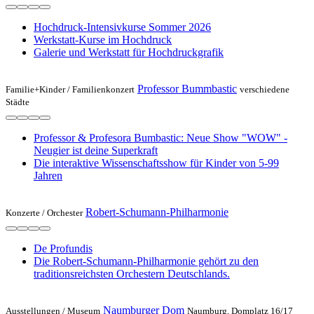
Hochdruck-Intensivkurse Sommer 2026
Werkstatt-Kurse im Hochdruck
Galerie und Werkstatt für Hochdruckgrafik
Professor Bummbastic
Familie+Kinder /
Familienkonzert
verschiedene
Städte
Professor & Profesora Bumbastic: Neue Show "WOW" -
Neugier ist deine Superkraft
Die interaktive Wissenschaftsshow für Kinder von 5-99
Jahren
Robert-Schumann-Philharmonie
Konzerte /
Orchester
De Profundis
Die Robert-Schumann-Philharmonie gehört zu den
traditionsreichsten Orchestern Deutschlands.
Naumburger Dom
Ausstellungen /
Museum
Naumburg, Domplatz 16/17