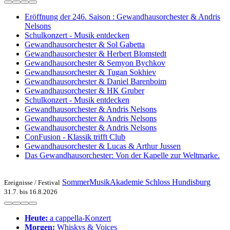
Eröffnung der 246. Saison : Gewandhausorchester & Andris
Nelsons
Schulkonzert - Musik entdecken
Gewandhausorchester & Sol Gabetta
Gewandhausorchester & Herbert Blomstedt
Gewandhausorchester & Semyon Bychkov
Gewandhausorchester & Tugan Sokhiev
Gewandhausorchester & Daniel Barenboim
Gewandhausorchester & HK Gruber
Schulkonzert - Musik entdecken
Gewandhausorchester & Andris Nelsons
Gewandhausorchester & Andris Nelsons
Gewandhausorchester & Andris Nelsons
ConFusion - Klassik trifft Club
Gewandhausorchester & Lucas & Arthur Jussen
Das Gewandhausorchester: Von der Kapelle zur Weltmarke.
SommerMusikAkademie Schloss Hundisburg
Ereignisse /
Festival
31.7. bis 16.8.2026
Heute:
a cappella-Konzert
Morgen:
Whiskys & Voices