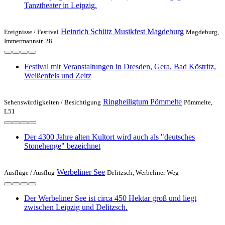
Tanztheater in Leipzig.
Heinrich Schütz Musikfest Magdeburg
Ereignisse /
Festival
Magdeburg,
Immermannstr. 28
Festival mit Veranstaltungen in Dresden, Gera, Bad Köstritz,
Weißenfels und Zeitz
Ringheiligtum Pömmelte
Sehenswürdigkeiten /
Besichtigung
Pömmelte,
L51
Der 4300 Jahre alten Kultort wird auch als "deutsches
Stonehenge" bezeichnet
Werbeliner See
Ausflüge /
Ausflug
Delitzsch, Werbeliner Weg
Der Werbeliner See ist circa 450 Hektar groß und liegt
zwischen Leipzig und Delitzsch.