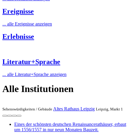
Ereignisse
... alle Ereignisse anzeigen
Erlebnisse
Literatur+Sprache
... alle Literatur+Sprache anzeigen
Alle Institutionen
Altes Rathaus Leipzig
Sehenswürdigkeiten /
Gebäude
Leipzig, Markt 1
Eines der schönsten deutschen Renaissancerathäuser, erbaut
um 1556/1557 in nur neun Monaten Bauzeit.