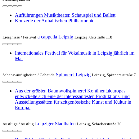
Aufführungen Musiktheater, Schauspiel und Ballett
Konzerte der Anhaltischen Philharmonie
a cappella Leipzig
Ereignisse /
Festival
Leipzig, Oststraße 118
Internationales Festival für Vokalmusik in Leipzig jährlich im
Mai
Spinnerei Leipzig
Sehenswürdigkeiten /
Gebäude
Leipzig, Spinnereistraße 7
Aus der größten Baumwollspinnerei Kontinentaleuropas
entwickelte sich eine der interessantesten Produktions- und
Ausstellungsstätten für zeitgenössische Kunst und Kultur in
Europa.
Leipziger Stadthafen
Ausflüge /
Ausflug
Leipzig, Schreberstraße 20