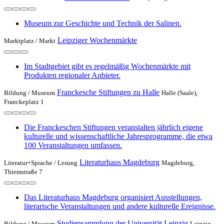
Museum zur Geschichte und Technik der Salinen.
Leipziger Wochenmärkte
Marktplatz /
Markt
Im Stadtgebiet gibt es regelmäßig Wochenmärkte mit
Produkten regionaler Anbieter.
Franckesche Stiftungen zu Halle
Bildung /
Museum
Halle (Saale),
Franckeplatz 1
Die Franckeschen Stiftungen veranstalten jährlich eigene
kulturelle und wissenschaftliche Jahresprogramme, die etwa
100 Veranstaltungen umfassen.
Literaturhaus Magdeburg
Literatur+Sprache /
Lesung
Magdeburg,
Thiemstraße 7
Das Literaturhaus Magdeburg organisiert Ausstellungen,
literarische Veranstaltungen und andere kulturelle Ereignisse.
Studiensammlung der Universität Leipzig
Bildung /
Museum
Leipzig,