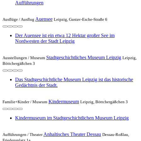
Aufführungen
Auensee
Ausflüge /
Ausflug
Leipzig, Gustav-Esche-Straße 6
Der Auensee ist ein etwa 12 Hektar großer See im
Nordwesten der Stadt Leipzig
Stadtgeschichtliches Museum Leipzig
Ausstellungen /
Museum
Leipzig,
Böttchergäßchen 3
Das Stadtgeschichtliche Museum Leipzig ist das historische
Gedächtnis der Stadt.
Kindermuseum
Familie+Kinder /
Museum
Leipzig, Böttchergäßchen 3
Kindermuseum im Stadtgeschichtlichen Museum Leipzig
Anhaltisches Theater Dessau
Aufführungen /
Theater
Dessau-Roßlau,
Friedensplatz 1a