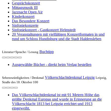
Gesprächskonzert
Mittagsmusik III
Jazznacht Open Air
Kinderkonzert
Das Besondere Konzert
Sinfoniekonzerte
Sinfoniekonzert - Gastkonzert Helmstedt
20 Veranstaltungen mit vielfältigen Konzertformaten in und
rund um Schloss Hundisburg und die Stadt Haldensleben
Buchtipp
Literatur+Sprache /
Lesung
Ausgewählte Bücher - direkt beim Verlag bestellen
Völkerschlachtdenkmal Leipzig
Sehenswürdigkeiten /
Denkmal
Leipzig,
Straße des 18. Oktober 100
Das Völkerschlachtdenkmal ist mit 91 Metern Höhe das
größte Denkmal Europas und wurde in Erinnerung an die
Völkerschlacht 1813 bei Leipzig errichtet und 1913
eingeweiht.