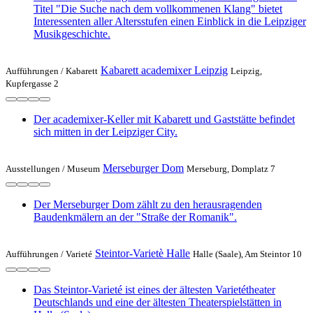
Titel "Die Suche nach dem vollkommenen Klang" bietet
Interessenten aller Altersstufen einen Einblick in die Leipziger
Musikgeschichte.
Kabarett academixer Leipzig
Aufführungen /
Kabarett
Leipzig,
Kupfergasse 2
Der academixer-Keller mit Kabarett und Gaststätte befindet
sich mitten in der Leipziger City.
Merseburger Dom
Ausstellungen /
Museum
Merseburg, Domplatz 7
Der Merseburger Dom zählt zu den herausragenden
Baudenkmälern an der "Straße der Romanik".
Steintor-Varietè Halle
Aufführungen /
Varieté
Halle (Saale), Am Steintor 10
Das Steintor-Varieté ist eines der ältesten Varietétheater
Deutschlands und eine der ältesten Theaterspielstätten in