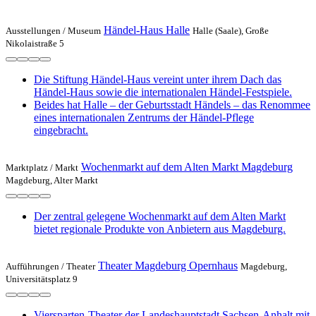
Händel-Haus Halle
Ausstellungen /
Museum
Halle (Saale), Große
Nikolaistraße 5
Die Stiftung Händel-Haus vereint unter ihrem Dach das
Händel-Haus sowie die internationalen Händel-Festspiele.
Beides hat Halle – der Geburtsstadt Händels – das Renommee
eines internationalen Zentrums der Händel-Pflege
eingebracht.
Wochenmarkt auf dem Alten Markt Magdeburg
Marktplatz /
Markt
Magdeburg, Alter Markt
Der zentral gelegene Wochenmarkt auf dem Alten Markt
bietet regionale Produkte von Anbietern aus Magdeburg.
Theater Magdeburg Opernhaus
Aufführungen /
Theater
Magdeburg,
Universitätsplatz 9
Viersparten-Theater der Landeshauptstadt Sachsen-Anhalt mit