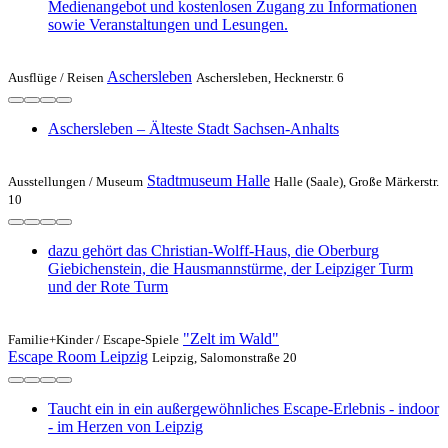
Medienangebot und kostenlosen Zugang zu Informationen
sowie Veranstaltungen und Lesungen.
Aschersleben
Ausflüge /
Reisen
Aschersleben, Hecknerstr. 6
Aschersleben – Älteste Stadt Sachsen-Anhalts
Stadtmuseum Halle
Ausstellungen /
Museum
Halle (Saale), Große Märkerstr.
10
dazu gehört das Christian-Wolff-Haus, die Oberburg
Giebichenstein, die Hausmannstürme, der Leipziger Turm
und der Rote Turm
"Zelt im Wald"
Familie+Kinder /
Escape-Spiele
Escape Room Leipzig
Leipzig, Salomonstraße 20
Taucht ein in ein außergewöhnliches Escape-Erlebnis - indoor
- im Herzen von Leipzig