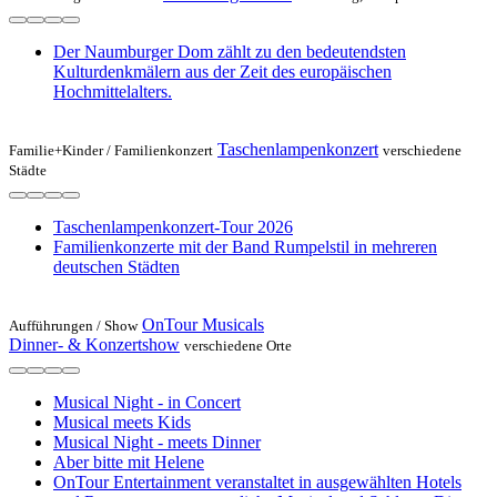
Der Naumburger Dom zählt zu den bedeutendsten
Kulturdenkmälern aus der Zeit des europäischen
Hochmittelalters.
Taschenlampenkonzert
Familie+Kinder /
Familienkonzert
verschiedene
Städte
Taschenlampenkonzert-Tour 2026
Familienkonzerte mit der Band Rumpelstil in mehreren
deutschen Städten
OnTour Musicals
Aufführungen /
Show
Dinner- & Konzertshow
verschiedene Orte
Musical Night - in Concert
Musical meets Kids
Musical Night - meets Dinner
Aber bitte mit Helene
OnTour Entertainment veranstaltet in ausgewählten Hotels