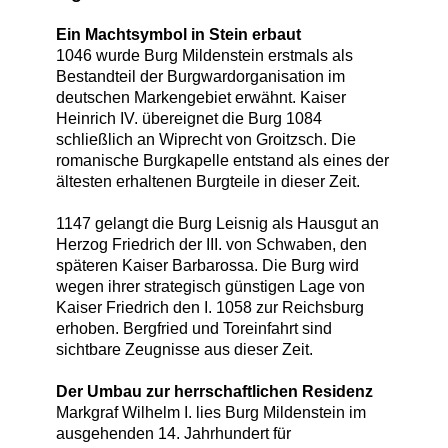
Ein Machtsymbol in Stein erbaut
1046 wurde Burg Mildenstein erstmals als
Bestandteil der Burgwardorganisation im
deutschen Markengebiet erwähnt. Kaiser
Heinrich IV. übereignet die Burg 1084
schließlich an Wiprecht von Groitzsch. Die
romanische Burgkapelle entstand als eines der
ältesten erhaltenen Burgteile in dieser Zeit.
1147 gelangt die Burg Leisnig als Hausgut an
Herzog Friedrich der III. von Schwaben, den
späteren Kaiser Barbarossa. Die Burg wird
wegen ihrer strategisch günstigen Lage von
Kaiser Friedrich den I. 1058 zur Reichsburg
erhoben. Bergfried und Toreinfahrt sind
sichtbare Zeugnisse aus dieser Zeit.
Der Umbau zur herrschaftlichen Residenz
Markgraf Wilhelm I. lies Burg Mildenstein im
ausgehenden 14. Jahrhundert für