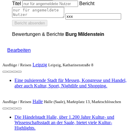
Titel
Bericht
Bericht absenden
Bewertungen & Berichte
Burg Mildenstein
Bearbeiten
Leipzig
Ausflüge /
Reisen
Leipzig, Katharinenstraße 8
Eine pulsierende Stadt für Messen, Kongresse und Handel,
aber auch Kultur, Sport, Nightlife und Shopping.
Halle
Ausflüge /
Reisen
Halle (Saale), Marktplatz 13, Marktschlösschen
Die Händelstadt Halle, über 1.200 Jahre Kultur- und
Wissenschaftsstadt an der Saale, bietet viele Kultur-
Highlights.