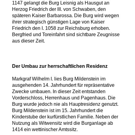
1147 gelangt die Burg Leisnig als Hausgut an
Herzog Friedrich der III. von Schwaben, den
späteren Kaiser Barbarossa. Die Burg wird wegen
ihrer strategisch günstigen Lage von Kaiser
Friedrich den I. 1058 zur Reichsburg erhoben.
Bergfried und Toreinfahrt sind sichtbare Zeugnisse
aus dieser Zeit.
Der Umbau zur herrschaftlichen Residenz
Markgraf Wilhelm I. lies Burg Mildenstein im
ausgehenden 14. Jahrhundert für repräsentative
Zwecke umbauen. In dieser Zeit entstanden
Vorderschloss, Herrenhaus und Pagenhaus. Die
Burg wurde jedoch nie als Hauptresidenz genutzt.
Burg Mildenstein ist im 15. Jahrhundert die
Kinderstube der kurfürstlichen Familie. Neben der
Nutzung als Witwensitz wird die Burganlage ab
1414 ein wettinischer Amtssitz.