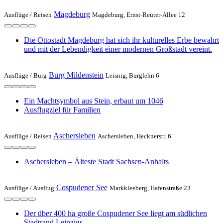
Magdeburg
Ausflüge /
Reisen
Magdeburg, Ernst-Reuter-Allee 12
Die Ottostadt Magdeburg hat sich ihr kulturelles Erbe bewahrt
und mit der Lebendigkeit einer modernen Großstadt vereint.
Burg Mildenstein
Ausflüge /
Burg
Leisnig, Burglehn 6
Ein Machtsymbol aus Stein, erbaut um 1046
Ausflugziel für Familien
Aschersleben
Ausflüge /
Reisen
Aschersleben, Hecknerstr. 6
Aschersleben – Älteste Stadt Sachsen-Anhalts
Cospudener See
Ausflüge /
Ausflug
Markkleeberg, Hafenstraße 23
Der über 400 ha große Cospudener See liegt am südlichen
Stadtrand Leipzigs.