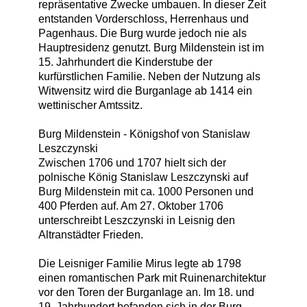
repräsentative Zwecke umbauen. In dieser Zeit
entstanden Vorderschloss, Herrenhaus und
Pagenhaus. Die Burg wurde jedoch nie als
Hauptresidenz genutzt. Burg Mildenstein ist im
15. Jahrhundert die Kinderstube der
kurfürstlichen Familie. Neben der Nutzung als
Witwensitz wird die Burganlage ab 1414 ein
wettinischer Amtssitz.
Burg Mildenstein - Königshof von Stanislaw
Leszczynski
Zwischen 1706 und 1707 hielt sich der
polnische König Stanislaw Leszczynski auf
Burg Mildenstein mit ca. 1000 Personen und
400 Pferden auf. Am 27. Oktober 1706
unterschreibt Leszczynski in Leisnig den
Altranstädter Frieden.
Die Leisniger Familie Mirus legte ab 1798
einen romantischen Park mit Ruinenarchitektur
vor den Toren der Burganlage an. Im 18. und
19. Jahrhundert befanden sich in der Burg