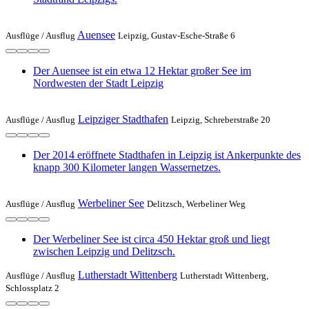
Auensee
Ausflüge /
Ausflug
Leipzig, Gustav-Esche-Straße 6
Der Auensee ist ein etwa 12 Hektar großer See im
Nordwesten der Stadt Leipzig
Leipziger Stadthafen
Ausflüge /
Ausflug
Leipzig, Schreberstraße 20
Der 2014 eröffnete Stadthafen in Leipzig ist Ankerpunkte des
knapp 300 Kilometer langen Wassernetzes.
Werbeliner See
Ausflüge /
Ausflug
Delitzsch, Werbeliner Weg
Der Werbeliner See ist circa 450 Hektar groß und liegt
zwischen Leipzig und Delitzsch.
Lutherstadt Wittenberg
Ausflüge /
Ausflug
Lutherstadt Wittenberg,
Schlossplatz 2