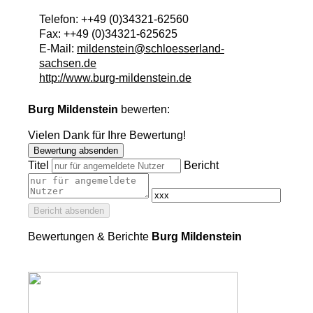
Telefon:
++49 (0)34321-62560
Fax:
++49 (0)34321-625625
E-Mail:
mildenstein@schloesserland-
sachsen.de
http://www.burg-mildenstein.de
Burg Mildenstein
bewerten:
Vielen Dank für Ihre Bewertung!
Bewertung absenden
Titel
Bericht
Bericht absenden
Bewertungen & Berichte
Burg Mildenstein