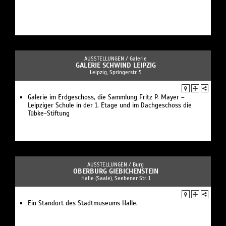
AUSSTELLUNGEN /
Galerie
GALERIE SCHWIND LEIPZIG
Leipzig, Springerstr. 5
Galerie im Erdgeschoss, die Sammlung Fritz P. Mayer –
Leipziger Schule in der 1. Etage und im Dachgeschoss die
Tübke-Stiftung
AUSSTELLUNGEN /
Burg
OBERBURG GIEBICHENSTEIN
Halle (Saale), Seebener Str. 1
Ein Standort des Stadtmuseums Halle.