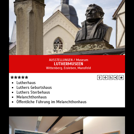
AUSSTELLUNGEN /
Museum
LUTHERMUSEEN
Wittenberg, Eisleben, Mansfeld
Lutherhaus
Luthers Geburtshaus
Luthers Sterbehaus
Melanchthonhaus
Öffentliche Führung im Melanchthonhaus