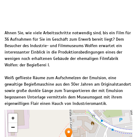
Ahnen Sie, wie viele Arbeitsschritte notwendig sind, bis ein Film für
36 Aufnahmen für Sie im Geschäft zum Erwerb bereit liegt? Dem
Besucher des Industrie- und Filmmuseums Wolfen erwartet ein
interessanter Einblick in die Produktionsbedingungen eines der
wenigen noch erhaltenen Gebäude der ehemaligen Filmfabrik
Wolfen: der Begießerei I.
Weiß geflieste Räume zum Aufschmelzen der Emulsion, eine
gewaltige Begießmaschine aus den 30er Jahren am Originalstandort
sowie große dunkle Gänge zum Transportieren der mit Emulsion
begossenen Unterlage vermitteln dem Museumsgast mit ihrem
eigenwilligen Flair einen Hauch von Industrieromantik.
+
−