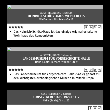
AUSSTELLUNGEN /
Museum
HEINRICH-SCHÜTZ-HAUS WEISSENFELS
Weißenfels, Nikolaistraße 13
Das Heinrich-Schütz-Haus ist das einzige original erhaltene
Wohnhaus des Komponisten.
AUSSTELLUNGEN /
Museum
LANDESMUSEUM FÜR VORGESCHICHTE HALLE
Halle (Saale), Richard-Wagner-Str. 9
Das Landesmuseum für Vorgeschichte Halle (Saale) gehört zu
den wichtigsten archäologischen Museen in Mitteleuropa.
AUSSTELLUNGEN /
Galerie
KUNSTVEREIN "TALSTRASSE" E.V.
Halle (Saale), Talstr. 23