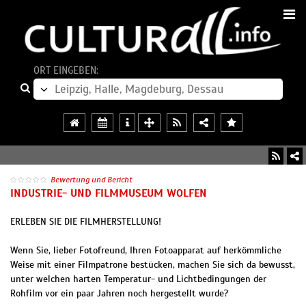
ORT EINGEBEN:
Bewertung und Bericht
INDUSTRIE- UND FILMMUSEUM WOLFEN
ERLEBEN SIE DIE FILMHERSTELLUNG!
Wenn Sie, lieber Fotofreund, Ihren Fotoapparat auf herkömmliche
Weise mit einer Filmpatrone bestücken, machen Sie sich da bewusst,
unter welchen harten Temperatur- und Lichtbedingungen der
Rohfilm vor ein paar Jahren noch hergestellt wurde?