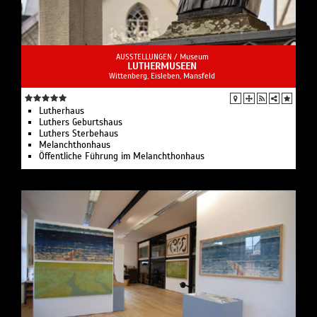
AUSSTELLUNGEN /
Museum
LUTHERMUSEEN
Wittenberg, Eisleben, Mansfeld
Lutherhaus
Luthers Geburtshaus
Luthers Sterbehaus
Melanchthonhaus
Öffentliche Führung im Melanchthonhaus