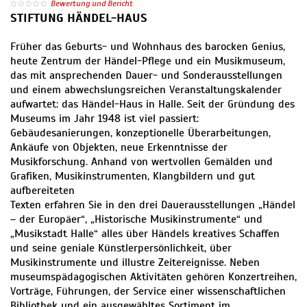
Bewertung und Bericht
STIFTUNG HÄNDEL-HAUS
Früher das Geburts- und Wohnhaus des barocken Genius,
heute Zentrum der Händel-Pflege und ein Musikmuseum,
das mit ansprechenden Dauer- und Sonderausstellungen
und einem abwechslungsreichen Veranstaltungskalender
aufwartet: das Händel-Haus in Halle. Seit der Gründung des
Museums im Jahr 1948 ist viel passiert:
Gebäudesanierungen, konzeptionelle Überarbeitungen,
Ankäufe von Objekten, neue Erkenntnisse der
Musikforschung. Anhand von wertvollen Gemälden und
Grafiken, Musikinstrumenten, Klangbildern und gut
aufbereiteten
Texten erfahren Sie in den drei Dauerausstellungen „Händel
– der Europäer“, „Historische Musikinstrumente“ und
„Musikstadt Halle“ alles über Händels kreatives Schaffen
und seine geniale Künstlerpersönlichkeit, über
Musikinstrumente und illustre Zeitereignisse. Neben
museumspädagogischen Aktivitäten gehören Konzertreihen,
Vorträge, Führungen, der Service einer wissenschaftlichen
Bibliothek und ein ausgewähltes Sortiment im