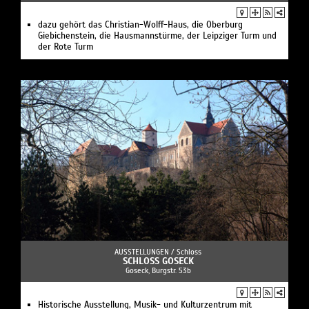
dazu gehört das Christian-Wolff-Haus, die Oberburg
Giebichenstein, die Hausmannstürme, der Leipziger Turm und
der Rote Turm
AUSSTELLUNGEN /
Schloss
SCHLOSS GOSECK
Goseck, Burgstr. 53b
Historische Ausstellung, Musik- und Kulturzentrum mit