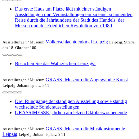
Das erste Haus am Platze lädt mit einer ständigen
Ausstellungen und Veranstaltungen ein zu einer spannenden
Reise durch die Jahrhunderte der Stadt des Handels, der
Messen und der Friedlichen Revolution von 1989.
Völkerschlachtdenkmal Leipzig
Ausstellungen /
Museum
Leipzig, Straße
des 18. Oktober 100
Besuchen Sie das Wahrzeichen Leipzigs!
GRASSI Museum für Angewandte Kunst
Ausstellungen /
Museum
Leipzig, Johannisplatz 5-11
Drei Rundgänge der ständigen Ausstellung sowie ständig
wechselnde Sonderausstellungen
GRASSIMESSE jährlich am letzen Oktoberwochenende
GRASSI Museum für Musikinstrumente
Ausstellungen /
Museum
Leipzig
Leipzig, Johannisplatz 5-11