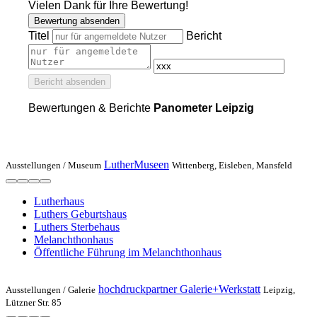
Vielen Dank für Ihre Bewertung!
Bewertung absenden
Titel
Bericht
Bericht absenden
Bewertungen & Berichte
Panometer Leipzig
LutherMuseen
Ausstellungen /
Museum
Wittenberg, Eisleben, Mansfeld
Lutherhaus
Luthers Geburtshaus
Luthers Sterbehaus
Melanchthonhaus
Öffentliche Führung im Melanchthonhaus
hochdruckpartner Galerie+Werkstatt
Ausstellungen /
Galerie
Leipzig,
Lützner Str. 85