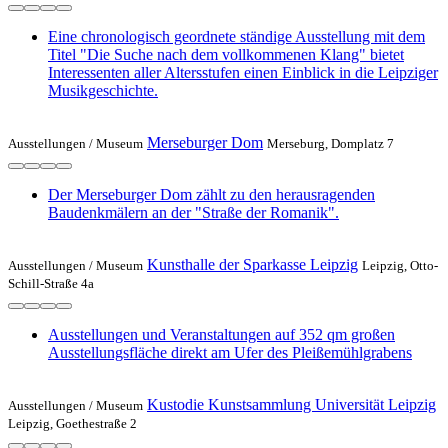
Eine chronologisch geordnete ständige Ausstellung mit dem
Titel "Die Suche nach dem vollkommenen Klang" bietet
Interessenten aller Altersstufen einen Einblick in die Leipziger
Musikgeschichte.
Merseburger Dom
Ausstellungen /
Museum
Merseburg, Domplatz 7
Der Merseburger Dom zählt zu den herausragenden
Baudenkmälern an der "Straße der Romanik".
Kunsthalle der Sparkasse Leipzig
Ausstellungen /
Museum
Leipzig, Otto-
Schill-Straße 4a
Ausstellungen und Veranstaltungen auf 352 qm großen
Ausstellungsfläche direkt am Ufer des Pleißemühlgrabens
Kustodie Kunstsammlung Universität Leipzig
Ausstellungen /
Museum
Leipzig, Goethestraße 2