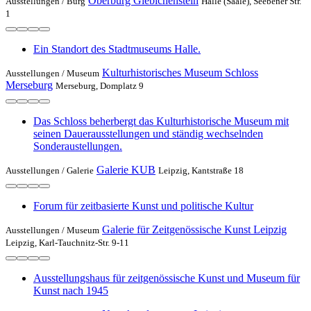
Oberburg Giebichenstein
Ausstellungen /
Burg
Halle (Saale), Seebener Str.
1
Ein Standort des Stadtmuseums Halle.
Kulturhistorisches Museum Schloss
Ausstellungen /
Museum
Merseburg
Merseburg, Domplatz 9
Das Schloss beherbergt das Kulturhistorische Museum mit
seinen Dauerausstellungen und ständig wechselnden
Sonderaustellungen.
Galerie KUB
Ausstellungen /
Galerie
Leipzig, Kantstraße 18
Forum für zeitbasierte Kunst und politische Kultur
Galerie für Zeitgenössische Kunst Leipzig
Ausstellungen /
Museum
Leipzig, Karl-Tauchnitz-Str. 9-11
Ausstellungshaus für zeitgenössische Kunst und Museum für
Kunst nach 1945