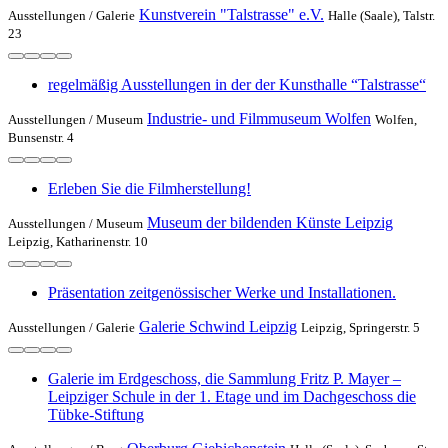
Kunstverein "Talstrasse" e.V.
Ausstellungen /
Galerie
Halle (Saale), Talstr.
23
regelmäßig Ausstellungen in der der Kunsthalle “Talstrasse“
Industrie- und Filmmuseum Wolfen
Ausstellungen /
Museum
Wolfen,
Bunsenstr. 4
Erleben Sie die Filmherstellung!
Museum der bildenden Künste Leipzig
Ausstellungen /
Museum
Leipzig, Katharinenstr. 10
Präsentation zeitgenössischer Werke und Installationen.
Galerie Schwind Leipzig
Ausstellungen /
Galerie
Leipzig, Springerstr. 5
Galerie im Erdgeschoss, die Sammlung Fritz P. Mayer –
Leipziger Schule in der 1. Etage und im Dachgeschoss die
Tübke-Stiftung