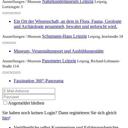
Naturkundemuseum Leipzig
Ausstellungen /
Museum
Leipzig,
Lortzingstr. 3
Ein Ort der Wissenschaft, an dem in Flora, Fauna, Geologie
und Archäologie gesammelt, bewahrt und geforscht wird.
Schumann-Haus Leipzig
Ausstellungen /
Museum
Leipzig, Inselstraße 18
Museum, Veranstaltungsort und Ausbildungsstätte
Panometer Leipzig
Ausstellungen /
Museum
Leipzig, Richard-Lehmann-
Straße 114
Faszination 360°-Panorama
Angemeldet bleiben
Sie haben noch keinen Login? Dann registrieren Sie sich gleich
hier
!
Veröffentliche selbst Kommentare und Erfahrungsberichte