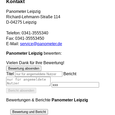
Kontakt
Panometer Leipzig
Richard-Lehmann-Straße 114
D
-
04275
Leipzig
Telefon:
0341-3555340
Fax:
0341-35553450
E-Mail:
service@panometer.de
Panometer Leipzig
bewerten:
Vielen Dank für Ihre Bewertung!
Bewertung absenden
Titel
Bericht
Bericht absenden
Bewertungen & Berichte
Panometer Leipzig
Bewertung und Bericht