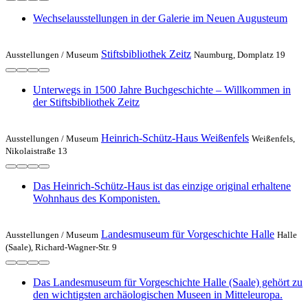
Wechselausstellungen in der Galerie im Neuen Augusteum
Stiftsbibliothek Zeitz
Ausstellungen /
Museum
Naumburg, Domplatz 19
Unterwegs in 1500 Jahre Buchgeschichte – Willkommen in
der Stiftsbibliothek Zeitz
Heinrich-Schütz-Haus Weißenfels
Ausstellungen /
Museum
Weißenfels,
Nikolaistraße 13
Das Heinrich-Schütz-Haus ist das einzige original erhaltene
Wohnhaus des Komponisten.
Landesmuseum für Vorgeschichte Halle
Ausstellungen /
Museum
Halle
(Saale), Richard-Wagner-Str. 9
Das Landesmuseum für Vorgeschichte Halle (Saale) gehört zu
den wichtigsten archäologischen Museen in Mitteleuropa.