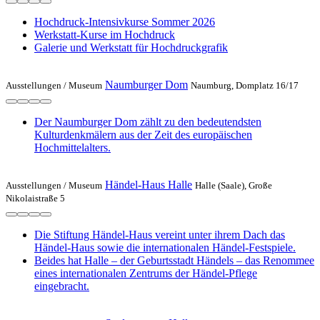
Hochdruck-Intensivkurse Sommer 2026
Werkstatt-Kurse im Hochdruck
Galerie und Werkstatt für Hochdruckgrafik
Naumburger Dom
Ausstellungen /
Museum
Naumburg, Domplatz 16/17
Der Naumburger Dom zählt zu den bedeutendsten
Kulturdenkmälern aus der Zeit des europäischen
Hochmittelalters.
Händel-Haus Halle
Ausstellungen /
Museum
Halle (Saale), Große
Nikolaistraße 5
Die Stiftung Händel-Haus vereint unter ihrem Dach das
Händel-Haus sowie die internationalen Händel-Festspiele.
Beides hat Halle – der Geburtsstadt Händels – das Renommee
eines internationalen Zentrums der Händel-Pflege
eingebracht.