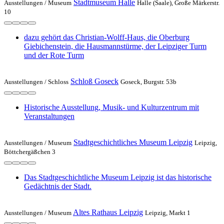
Stadtmuseum Halle
Ausstellungen /
Museum
Halle (Saale), Große Märkerstr.
10
dazu gehört das Christian-Wolff-Haus, die Oberburg
Giebichenstein, die Hausmannstürme, der Leipziger Turm
und der Rote Turm
Schloß Goseck
Ausstellungen /
Schloss
Goseck, Burgstr. 53b
Historische Ausstellung, Musik- und Kulturzentrum mit
Veranstaltungen
Stadtgeschichtliches Museum Leipzig
Ausstellungen /
Museum
Leipzig,
Böttchergäßchen 3
Das Stadtgeschichtliche Museum Leipzig ist das historische
Gedächtnis der Stadt.
Altes Rathaus Leipzig
Ausstellungen /
Museum
Leipzig, Markt 1