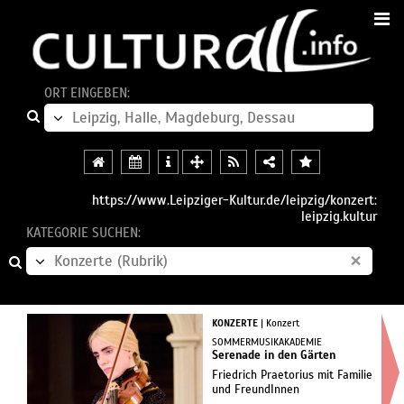
ORT EINGEBEN:
https://www.Leipziger-Kultur.de/leipzig/konzert:
leipzig.kultur
KATEGORIE SUCHEN:
×
KONZERTE
| Konzert
SOMMERMUSIKAKADEMIE
Serenade in den Gärten
Friedrich Praetorius mit Familie
und FreundInnen