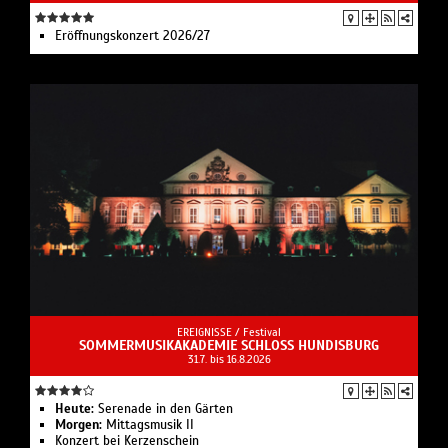
Eröffnungskonzert 2026/27
EREIGNISSE /
Festival
SOMMERMUSIKAKADEMIE SCHLOSS HUNDISBURG
31.7. bis 16.8.2026
Heute:
Serenade in den Gärten
Morgen:
Mittagsmusik II
Konzert bei Kerzenschein