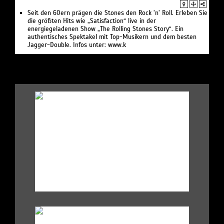
Seit den 60ern prägen die Stones den Rock ’n’ Roll. Erleben Sie
die größten Hits wie „Satisfaction“ live in der
energiegeladenen Show „The Rolling Stones Story“. Ein
authentisches Spektakel mit Top-Musikern und dem besten
Jagger-Double. Infos unter: www.k
.
|
|
.
|