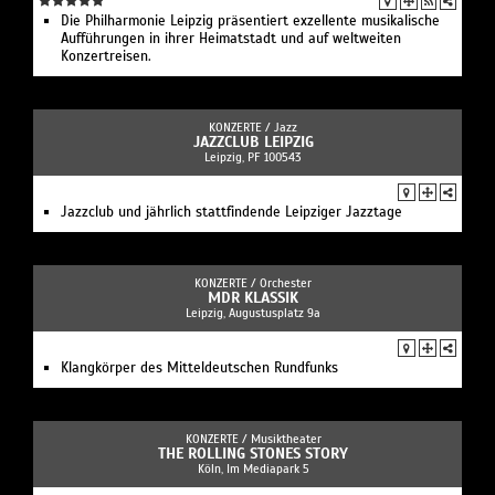
Die Philharmonie Leipzig präsentiert exzellente musikalische
Aufführungen in ihrer Heimatstadt und auf weltweiten
Konzertreisen.
KONZERTE /
Jazz
JAZZCLUB LEIPZIG
Leipzig, PF 100543
Jazzclub und jährlich stattfindende Leipziger Jazztage
KONZERTE /
Orchester
MDR KLASSIK
Leipzig, Augustusplatz 9a
Klangkörper des Mitteldeutschen Rundfunks
KONZERTE /
Musiktheater
THE ROLLING STONES STORY
Köln, Im Mediapark 5