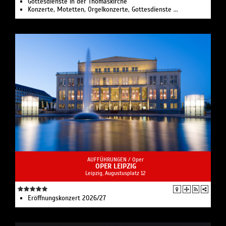
Gottesdienste in der Thomaskirche
Konzerte, Motetten, Orgelkonzerte, Gottesdienste ...
AUFFÜHRUNGEN /
Oper
OPER LEIPZIG
Leipzig, Augustusplatz 12
Eröffnungskonzert 2026/27