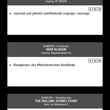
Leipzig, PF 100543
Jazzclub und jährlich stattfindende Leipziger Jazztage
KONZERTE /
Orchester
MDR KLASSIK
Leipzig, Augustusplatz 9a
Klangkörper des Mitteldeutschen Rundfunks
KONZERTE /
Musiktheater
THE ROLLING STONES STORY
Köln, Im Mediapark 5