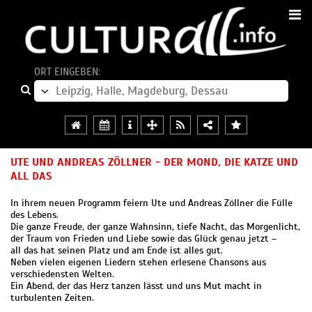
ORT EINGEBEN:
UTE UND ANDREAS ZÖLLNER - DER MOND, DIE KATZE UND
ALL DAS
In ihrem neuen Programm feiern Ute und Andreas Zöllner die Fülle
des Lebens.
Die ganze Freude, der ganze Wahnsinn, tiefe Nacht, das Morgenlicht,
der Traum von Frieden und Liebe sowie das Glück genau jetzt –
all das hat seinen Platz und am Ende ist alles gut.
Neben vielen eigenen Liedern stehen erlesene Chansons aus
verschiedensten Welten.
Ein Abend, der das Herz tanzen lässt und uns Mut macht in
turbulenten Zeiten.