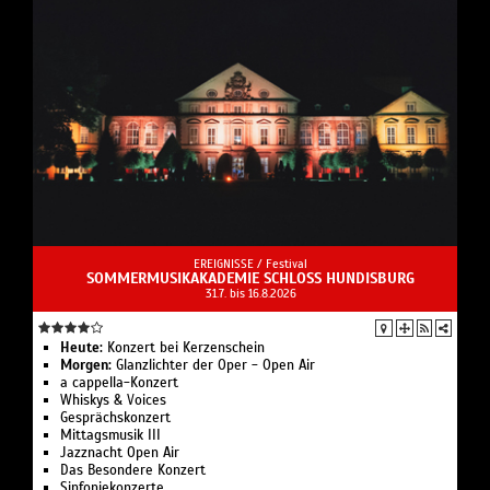
EREIGNISSE /
Festival
SOMMERMUSIKAKADEMIE SCHLOSS HUNDISBURG
31.7. bis 16.8.2026
Heute:
Konzert bei Kerzenschein
Morgen:
Glanzlichter der Oper - Open Air
a cappella-Konzert
Whiskys & Voices
Gesprächskonzert
Mittagsmusik III
Jazznacht Open Air
Das Besondere Konzert
Sinfoniekonzerte