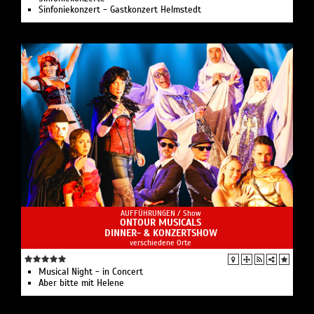
Sinfoniekonzert - Gastkonzert Helmstedt
AUFFÜHRUNGEN /
Show
ONTOUR MUSICALS
DINNER- & KONZERTSHOW
verschiedene Orte
Musical Night - in Concert
Aber bitte mit Helene