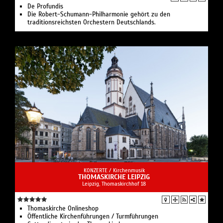
De Profundis
Die Robert-Schumann-Philharmonie gehört zu den
traditionsreichsten Orchestern Deutschlands.
KONZERTE /
Kirchenmusik
THOMASKIRCHE LEIPZIG
Leipzig, Thomaskirchhof 18
Thomaskirche Onlineshop
Öffentliche Kirchenführungen / Turmführungen