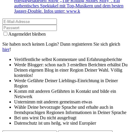
energiegeladenen Show „The Rolling Stones Story“. Ein
authentisches Spektakel mit Top-Musikern und dem besten
Jagger-Double. Infos unter: www.k
Angemeldet bleiben
Sie haben noch keinen Login? Dann registrieren Sie sich gleich
hier
!
Veröffentliche selbst Kommentare und Erfahrungsberichte
Werde Blogger: schon nach 3 erstellten Berichten erhältst Du
Deinen eigenen Blog in einer Region Deiner Wahl. Völlig
kostenlos!
Werde Gefährte Deiner Lieblings-Einrichtung in Deiner
Region
Komm mit anderen Gefährten in Kontakt und bilde ein
Netzwerk
Unternimm mit anderen gemeinsam etwas
Wähle Deine bevorzugte Sprache und erhalte auch in
fremdsprachigen Regionen Informationen in Deiner Sprache
Bei uns wirst Du nicht ausgefragt
Datenschutz ist uns heilg, wir sind Europäer