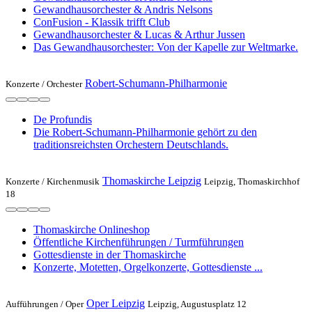
Gewandhausorchester & Andris Nelsons
ConFusion - Klassik trifft Club
Gewandhausorchester & Lucas & Arthur Jussen
Das Gewandhausorchester: Von der Kapelle zur Weltmarke.
Robert-Schumann-Philharmonie
Konzerte /
Orchester
De Profundis
Die Robert-Schumann-Philharmonie gehört zu den
traditionsreichsten Orchestern Deutschlands.
Thomaskirche Leipzig
Konzerte /
Kirchenmusik
Leipzig, Thomaskirchhof
18
Thomaskirche Onlineshop
Öffentliche Kirchenführungen / Turmführungen
Gottesdienste in der Thomaskirche
Konzerte, Motetten, Orgelkonzerte, Gottesdienste ...
Oper Leipzig
Aufführungen /
Oper
Leipzig, Augustusplatz 12