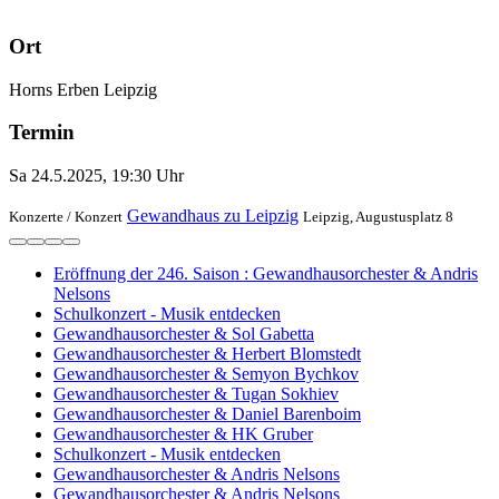
Ort
Horns Erben Leipzig
Termin
Sa 24.5.2025, 19:30 Uhr
Gewandhaus zu Leipzig
Konzerte /
Konzert
Leipzig, Augustusplatz 8
Eröffnung der 246. Saison : Gewandhausorchester & Andris
Nelsons
Schulkonzert - Musik entdecken
Gewandhausorchester & Sol Gabetta
Gewandhausorchester & Herbert Blomstedt
Gewandhausorchester & Semyon Bychkov
Gewandhausorchester & Tugan Sokhiev
Gewandhausorchester & Daniel Barenboim
Gewandhausorchester & HK Gruber
Schulkonzert - Musik entdecken
Gewandhausorchester & Andris Nelsons
Gewandhausorchester & Andris Nelsons