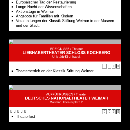
Europäischer Tag der Restaurierung
Lange Nacht der Wissenschaften
Aktionstage in Weimar
Angebote für Familien mit Kindern
Verastaltungen der Klassik Stiftung Weimar in der Museen
und der Stadt.
EREIGNISSE /
Theater
LIEBHABERTHEATER SCHLOSS KOCHBERG
Uhlstädt-Kirchhasel,
Theaterbetrieb an der Klassik Stiftung Weimar
AUFFÜHRUNGEN /
Theater
DEUTSCHES NATIONALTHEATER WEIMAR
Weimar, Theaterplatz 2
Theaterfest