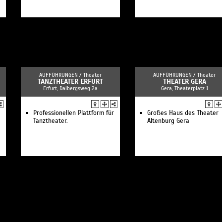
AUFFÜHRUNGEN /
Theater
AUFFÜHRUNGEN /
Theater
TANZTHEATER ERFURT
THEATER GERA
Erfurt, Dalbergsweg 2a
Gera, Theaterplatz 1
Professionellen Plattform für
Großes Haus des Theater
Tanztheater.
Altenburg Gera