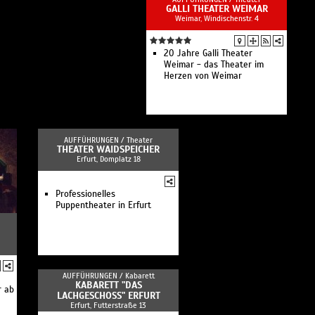
GALLI THEATER WEIMAR
Weimar, Windischenstr. 4
20 Jahre Galli Theater
Weimar - das Theater im
Herzen von Weimar
AUFFÜHRUNGEN /
Theater
THEATER WAIDSPEICHER
Erfurt, Domplatz 18
Professionelles
Puppentheater in Erfurt
AUFFÜHRUNGEN /
Kabarett
KABARETT "DAS
r ab
LACHGESCHOSS" ERFURT
Erfurt, Futterstraße 13