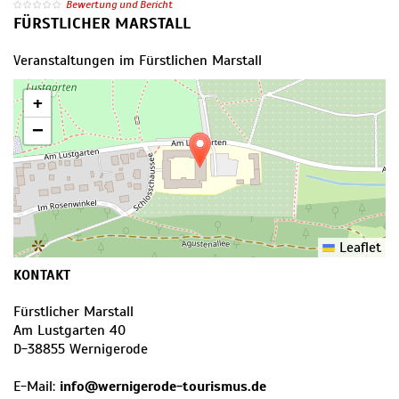
Bewertung und Bericht
FÜRSTLICHER MARSTALL
Veranstaltungen im Fürstlichen Marstall
+
−
Leaflet
KONTAKT
Fürstlicher Marstall
Am Lustgarten 40
D
-
38855
Wernigerode
E-Mail:
info@wernigerode-tourismus.de